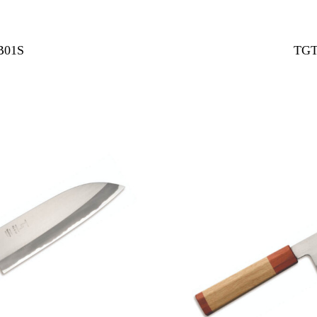
B01S
TGT