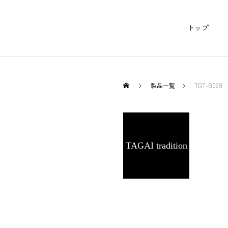
トップ
製品一覧
TGT-B02B
TAGAI tradition