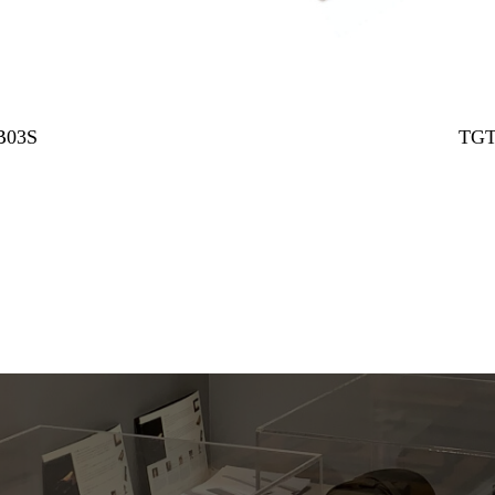
B03S
TGT