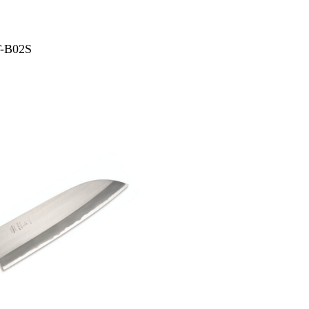
-B02S