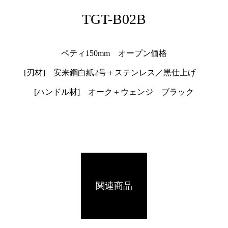
TGT-B02B
ペティ150mm オープン価格
[刃材] 安来鋼白紙2号＋ステンレス／黒仕上げ
[ハンドル材] オーク＋ウェンジ ブラック
関連商品